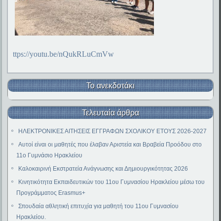
ttps://youtu.be/nQukRLuCmVw
Το ανεκδοτάκι
Τελευταία άρθρα
ΗΛΕΚΤΡΟΝΙΚΕΣ ΑΙΤΗΣΕΙΣ ΕΓΓΡΑΦΩΝ ΣΧΟΛΙΚΟΥ ΕΤΟΥΣ 2026-2027
Αυτοί είναι οι μαθητές που έλαβαν Αριστεία και Βραβεία Προόδου στο
11ο Γυμνάσιο Ηρακλείου
Καλοκαιρινή Εκστρατεία Ανάγνωσης και Δημιουργικότητας 2026
Κινητικότητα Εκπαιδευτικών του 11ου Γυμνασίου Ηρακλείου μέσω του
Προγράμματος Erasmus+
Σπουδαία αθλητική επιτυχία για μαθητή του 11ου Γυμνασίου
Ηρακλείου.