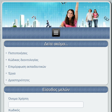
Δείτε ακόμα...
Πιστοποιήσεις
Κώδικας δεοντολογίας
Επιμόρφωση εκπαιδευτικών
Έργα
Δραστηριότητες
Είσοδος μελών
Όνομα Χρήστη
Κωδικός