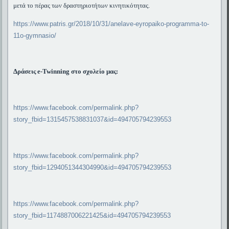
μετά το πέρας των δραστηριοτήτων κινητικότητας.
https://www.patris.gr/2018/10/31/anelave-eyropaiko-programma-to-
11o-gymnasio/
Δράσεις e-Twinning στο σχολείο μας:
https://www.facebook.com/permalink.php?
story_fbid=1315457538831037&id=494705794239553
https://www.facebook.com/permalink.php?
story_fbid=1294051344304990&id=494705794239553
https://www.facebook.com/permalink.php?
story_fbid=1174887006221425&id=494705794239553