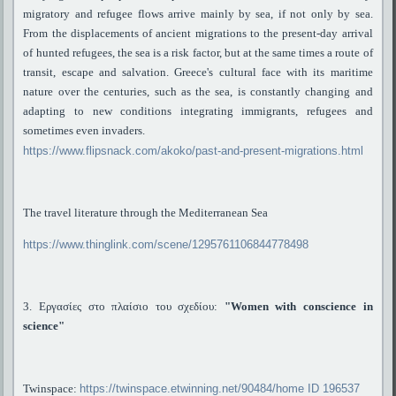
migratory and refugee flows arrive mainly by sea, if not only by sea.
From the displacements of ancient migrations to the present-day arrival
of hunted refugees, the sea is a risk factor, but at the same times a route of
transit, escape and salvation. Greece's cultural face with its maritime
nature over the centuries, such as the sea, is constantly changing and
adapting to new conditions integrating immigrants, refugees and
sometimes even invaders.
https://www.flipsnack.com/akoko/past-and-present-migrations.html
The travel literature through the Mediterranean Sea
https://www.thinglink.com/scene/1295761106844778498
3. Εργασίες στο πλαίσιο του σχεδίου:
"Women with conscience in
science"
Twinspace:
https://twinspace.etwinning.net/90484/home ID 196537