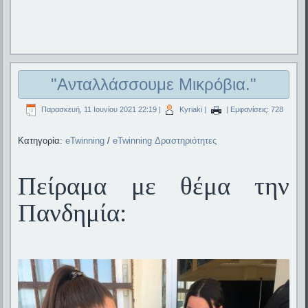
"Ανταλλάσσουμε Μικρόβια."
Παρασκευή, 11 Ιουνίου 2021 22:19
|
Kyriaki
|
| Εμφανίσεις: 728
Κατηγορία:
eTwinning
/
eTwinning Δραστηριότητες
Πείραμα με θέμα την
Πανδημία: