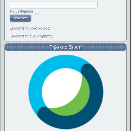
Να με θυμάσαι
Ξεχάσατε τον κωδικό σας;
Ξεχάσατε το όνομα χρήστη;
Τηλεκπαίδευση