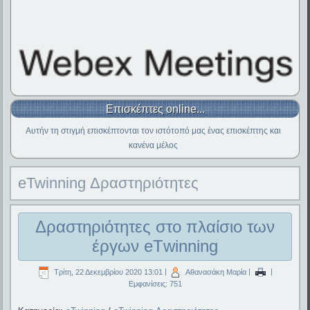
Επισκέπτες online...
Αυτήν τη στιγμή επισκέπτονται τον ιστότοπό μας ένας επισκέπτης και
κανένα μέλος
eTwinning Δραστηριότητες
Δραστηριότητες στο πλαίσιο των
έργων eΤwinning
Τρίτη, 22 Δεκεμβρίου 2020 13:01
|
Αθανασάκη Μαρία
|
|
Εμφανίσεις: 751