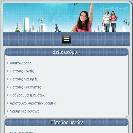
Δείτε ακόμα...
Ανακοινώσεις
Για τους Γονείς
Για τους Μαθητές
Για τους Καθηγητές
Πρόγραμμα τμημάτων
Αριστούχοι-Αριστεία-Βραβεία
Μαθητικές εκλογές
Είσοδος μελών