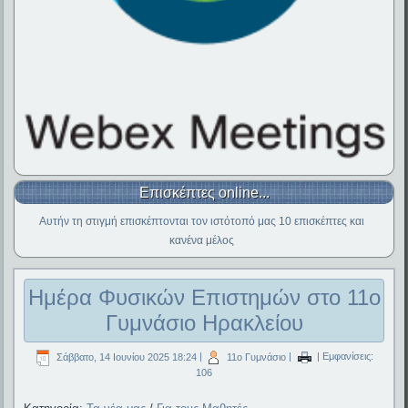
Επισκέπτες online...
Αυτήν τη στιγμή επισκέπτονται τον ιστότοπό μας 10 επισκέπτες και
κανένα μέλος
Ημέρα Φυσικών Επιστημών στο 11ο
Γυμνάσιο Ηρακλείου
Σάββατο, 14 Ιουνίου 2025 18:24
|
11ο Γυμνάσιο
|
| Εμφανίσεις:
106