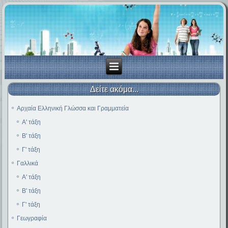
Δείτε ακόμα...
Αρχαία Ελληνική Γλώσσα και Γραμματεία
Α' τάξη
Β' τάξη
Γ' τάξη
Γαλλικά
Α' τάξη
Β' τάξη
Γ' τάξη
Γεωγραφία