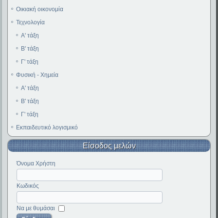
Οικιακή οικονομία
Τεχνολογία
Α' τάξη
Β' τάξη
Γ' τάξη
Φυσική - Χημεία
Α' τάξη
Β' τάξη
Γ' τάξη
Εκπαιδευτικό λογισμικό
Είσοδος μελών
Όνομα Χρήστη
Κωδικός
Να με θυμάσαι