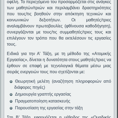
οφέλη. Το περιεχόμενο του προσαρμόζεται στις ανάγκες
των μαθητών/τριών και περιλαμβάνει δραστηριότητες
που τους/τις βοηθούν στην απόκτηση τεχνικών και
κοινωνικών δεξιοτήτων. Οι μαθητές/τριες
αναλαμβάνουν πρωτοβουλίες (φθίνουσα καθοδήγηση),
συνεργάζονται με τους/τις συμμαθητές/τριες τους και
επιλέγουν τον τρόπο που θα εκτελέσουν τις εργασίες
τους.
Ειδικά για την Α’ Τάξη, με τη μέθοδο της «Ατομικής
Εργασίας», δίνεται η δυνατότητα στους μαθητές/τριες να
έρθουν σε επαφή με τεχνολογικά θέματα μέσω μιας
σειράς ενεργειών τους που σχετίζονται με:
Θεωρητική μελέτη (αναζήτηση πληροφοριών από
διάφορες πηγές)
Δημιουργία γραπτής εργασίας
Πραγματοποίηση κατασκευής
Παρουσίαση της εργασίας στην τάξη
Στη Β’ Τάξη, εφαρμόζεται η μέθοδος της «Ομαδικής