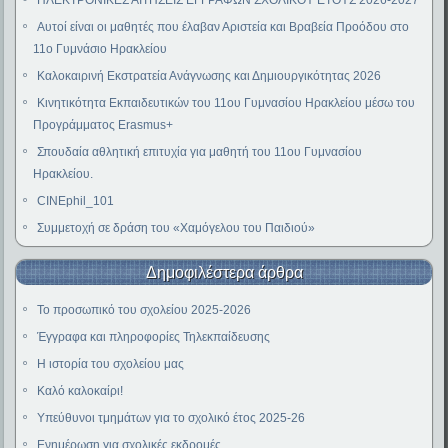
ΗΛΕΚΤΡΟΝΙΚΕΣ ΑΙΤΗΣΕΙΣ ΕΓΓΡΑΦΩΝ ΣΧΟΛΙΚΟΥ ΕΤΟΥΣ 2026-2027
Αυτοί είναι οι μαθητές που έλαβαν Αριστεία και Βραβεία Προόδου στο
11ο Γυμνάσιο Ηρακλείου
Καλοκαιρινή Εκστρατεία Ανάγνωσης και Δημιουργικότητας 2026
Κινητικότητα Εκπαιδευτικών του 11ου Γυμνασίου Ηρακλείου μέσω του
Προγράμματος Erasmus+
Σπουδαία αθλητική επιτυχία για μαθητή του 11ου Γυμνασίου
Ηρακλείου.
CINEphil_101
Συμμετοχή σε δράση του «Χαμόγελου του Παιδιού»
Δημοφιλέστερα άρθρα
Το προσωπικό του σχολείου 2025-2026
Έγγραφα και πληροφορίες Τηλεκπαίδευσης
Η ιστορία του σχολείου μας
Καλό καλοκαίρι!
Υπεύθυνοι τμημάτων για το σχολικό έτος 2025-26
Ενημέρωση για σχολικές εκδρομές