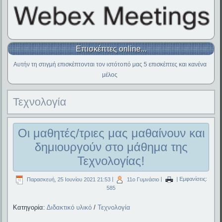
Επισκέπτες online...
Αυτήν τη στιγμή επισκέπτονται τον ιστότοπό μας 5 επισκέπτες και κανένα
μέλος
Τεχνολογία
Οι μαθητές/τριες μας μαθαίνουν και
δημιουργούν στο μάθημα της
Τεχνολογίας!
Παρασκευή, 25 Ιουνίου 2021 21:53
|
11ο Γυμνάσιο
|
| Εμφανίσεις:
585
Κατηγορία:
Διδακτικό υλικό
/
Τεχνολογία