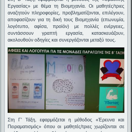
Εργασίας» με θέμα τη Βιομηχανία. Οι μαθητές/τριες
αναζητούν πληροφορίες, προβληματίζονται, επιλέγουν,
αποφασίζουν για τη δική τους Βιομηχανία (επωνυμία,
λογότυπο, αφίσα, προϊόν) με πολλές ενέργειες,
συντάσσουν γραπτή εργασία, κατασκευάζουν,
ακολουθούν οδηγίες και συνεργάζονται μεταξύ τους.
Στη Γ’ Τάξη, εφαρμόζεται η μέθοδος «Έρευνα και
Πειραματισμός» όπου οι μαθητές/τριες χωρίζονται σε