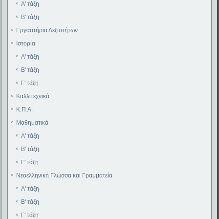
Α' τάξη
Β' τάξη
Εργαστήρια Δεξιοτήτων
Ιστορία
Α' τάξη
Β' τάξη
Γ' τάξη
Καλλιτεχνικά
Κ.Π.Α.
Μαθηματικά
Α' τάξη
Β' τάξη
Γ' τάξη
Νεοελληνική Γλώσσα και Γραμματεία
Α' τάξη
Β' τάξη
Γ' τάξη