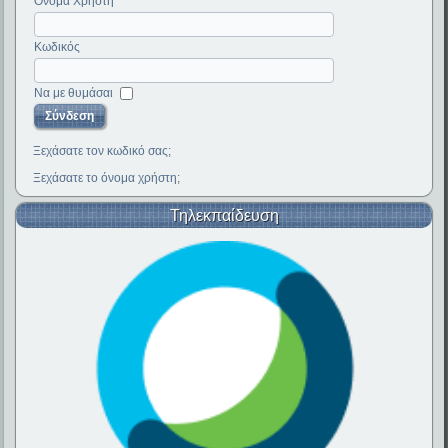
Όνομα Χρήστη
Κωδικός
Να με θυμάσαι
Ξεχάσατε τον κωδικό σας;
Ξεχάσατε το όνομα χρήστη;
Τηλεκπαίδευση