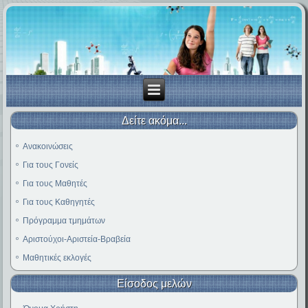
Δείτε ακόμα...
Ανακοινώσεις
Για τους Γονείς
Για τους Μαθητές
Για τους Καθηγητές
Πρόγραμμα τμημάτων
Αριστούχοι-Αριστεία-Βραβεία
Μαθητικές εκλογές
Είσοδος μελών