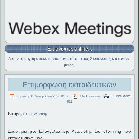
Επισκέπτες online...
Αυτήν τη στιγμή επισκέπτονται τον ιστότοπό μας 2 επισκέπτες και κανένα
μέλος
Επιμόρφωση εκπαιδευτικών
Κυριακή, 13 Δεκεμβρίου 2020 01:08
|
11ο Γυμνάσιο
|
| Εμφανίσεις:
811
Κατηγορία:
eTwinning
Δραστηριότητες Επαγγελματικής Ανάπτυξης του eTwinning των
εκπαιδευτικών μας: