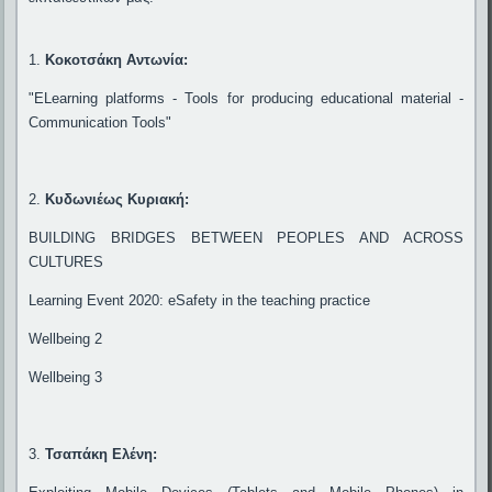
1.
Κοκοτσάκη Αντωνία:
"ELearning platforms - Tools for producing educational material -
Communication Tools"
2.
Κυδωνιέως Κυριακή:
BUILDING BRIDGES BETWEEN PEOPLES AND ACROSS
CULTURES
Learning Event 2020: eSafety in the teaching practice
Wellbeing 2
Wellbeing 3
3.
Τσαπάκη Ελένη: