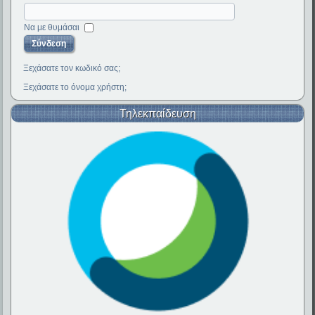
Να με θυμάσαι
Ξεχάσατε τον κωδικό σας;
Ξεχάσατε το όνομα χρήστη;
Τηλεκπαίδευση