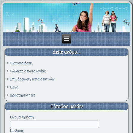
Δείτε ακόμα...
Πιστοποιήσεις
Κώδικας δεοντολογίας
Επιμόρφωση εκπαιδευτικών
Έργα
Δραστηριότητες
Είσοδος μελών
Όνομα Χρήστη
Κωδικός