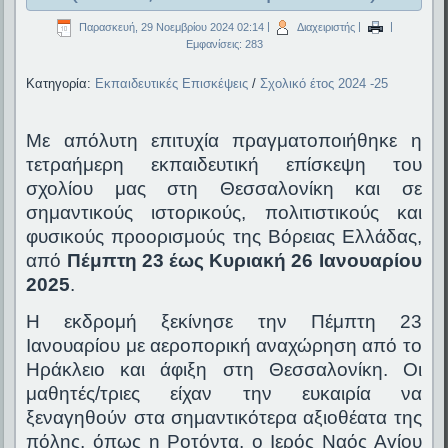
Παρασκευή, 29 Νοεμβρίου 2024 02:14
|
Διαχειριστής
|
|
Εμφανίσεις: 283
Κατηγορία:
Εκπαιδευτικές Επισκέψεις
/
Σχολικό έτος 2024 -25
Με απόλυτη επιτυχία πραγματοποιήθηκε η
τετραήμερη εκπαιδευτική επίσκεψη του
σχολίου μας στη Θεσσαλονίκη και σε
σημαντικούς ιστορικούς, πολιτιστικούς και
φυσικούς προορισμούς της Βόρειας Ελλάδας,
από
Πέμπτη 23 έως Κυριακή 26 Ιανουαρίου
2025
.
Η εκδρομή ξεκίνησε την Πέμπτη 23
Ιανουαρίου με αεροπορική αναχώρηση από το
Ηράκλειο και άφιξη στη Θεσσαλονίκη. Οι
μαθητές/τριες είχαν την ευκαιρία να
ξεναγηθούν στα σημαντικότερα αξιοθέατα της
πόλης, όπως η Ροτόντα, ο Ιερός Ναός Αγίου