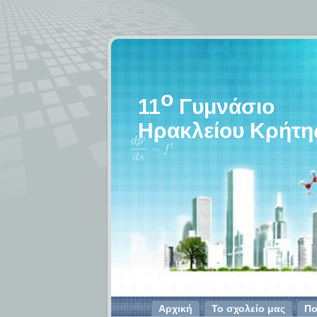
o
11
Γυμνάσιο
Ηρακλείου Κρήτη
Αρχική
Το σχολείο μας
Πο