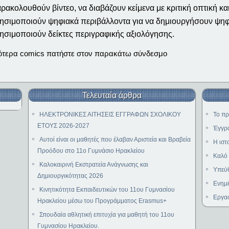
ρακολουθούν βίντεο, να διαβάζουν κείμενα με κριτική οπτική κα
ησιμοποιούν ψηφιακά περιβάλλοντα για να δημιουργήσουν ψηφ
ησιμοποιούν δείκτες περιγραφικής αξιολόγησης.
σότερα comics πατήστε στον παρακάτω σύνδεσμο
Τελευταία άρθρα
ΗΛΕΚΤΡΟΝΙΚΕΣ ΑΙΤΗΣΕΙΣ ΕΓΓΡΑΦΩΝ ΣΧΟΛΙΚΟΥ
Το πρ
ΕΤΟΥΣ 2026-2027
Έγγρα
Αυτοί είναι οι μαθητές που έλαβαν Αριστεία και Βραβεία
Η ιστ
Προόδου στο 11ο Γυμνάσιο Ηρακλείου
Καλό 
Καλοκαιρινή Εκστρατεία Ανάγνωσης και
Υπεύθ
Δημιουργικότητας 2026
Ενημέ
Κινητικότητα Εκπαιδευτικών του 11ου Γυμνασίου
Εργα
Ηρακλείου μέσω του Προγράμματος Erasmus+
Σπουδαία αθλητική επιτυχία για μαθητή του 11ου
Γυμνασίου Ηρακλείου.