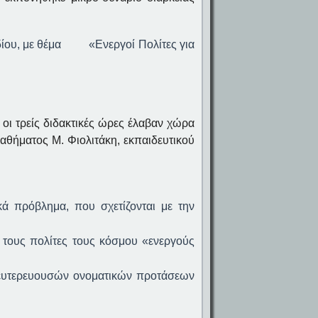
ιδίου, με θέμα «Ενεργοί Πολίτες για
οι τρείς διδακτικές ώρες έλαβαν χώρα
αθήματος Μ. Φιολιτάκη, εκπαιδευτικού
ά πρόβλημα, που σχετίζονται με την
 τους πολίτες τους κόσμου «ενεργούς
 δευτερευουσών ονοματικών προτάσεων