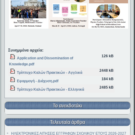
Συνημμένα αρχεία:
126 kB
Application and Dissemination of
Knowledge.pdf
2448 kB
Τρίπτυχο Καλών Πρακτικών - Αγγλικά
184 kB
Εφαρμογή - Διάχυση.pdf
2485 kB
Τρίπτυχο Καλών Πρακτικών - Ελληνικά
Το ανεκδοτάκι
Τελευταία άρθρα
ΗΛΕΚΤΡΟΝΙΚΕΣ ΑΙΤΗΣΕΙΣ ΕΓΓΡΑΦΩΝ ΣΧΟΛΙΚΟΥ ΕΤΟΥΣ 2026-2027