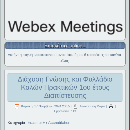
Επισκέπτες online...
Αυτήν τη στιγμή επισκέπτονται τον ιστότοπό μας 6 επισκέπτες και κανένα
μέλος
Διάχυση Γνώσης και Φυλλάδιο
Καλών Πρακτικών 1ου έτους
Διαπίστευσης
Κυριακή, 17 Νοεμβρίου 2024 23:55
|
Αθανασάκη Μαρία
|
|
Εμφανίσεις: 113
Κατηγορία:
Erasmus+
/
Accreditation