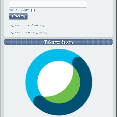
Να με θυμάσαι
Ξεχάσατε τον κωδικό σας;
Ξεχάσατε το όνομα χρήστη;
Τηλεκπαίδευση