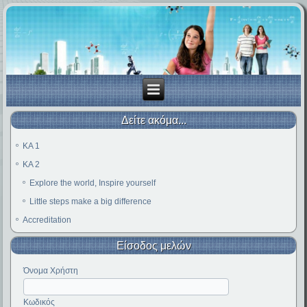
Δείτε ακόμα...
KA 1
KA 2
Explore the world, Inspire yourself
Little steps make a big difference
Accreditation
Είσοδος μελών
Όνομα Χρήστη
Κωδικός