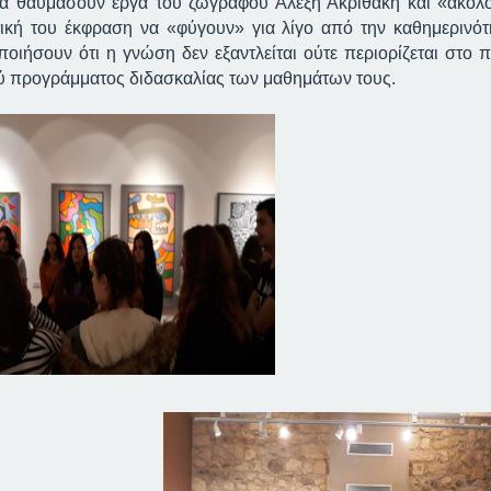
να θαυμάσουν έργα του ζωγράφου Αλέξη Ακριθάκη και «ακο
τική του έκφραση να «φύγουν» για λίγο από την καθημερινότ
ποιήσουν ότι η γνώση δεν εξαντλείται ούτε περιορίζεται στο π
ύ προγράμματος διδασκαλίας των μαθημάτων τους.