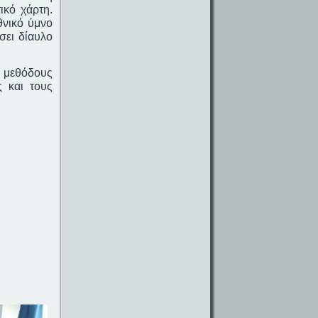
ικό χάρτη.
θνικό ύμνο
σει δίαυλο
 μεθόδους
ς και τους