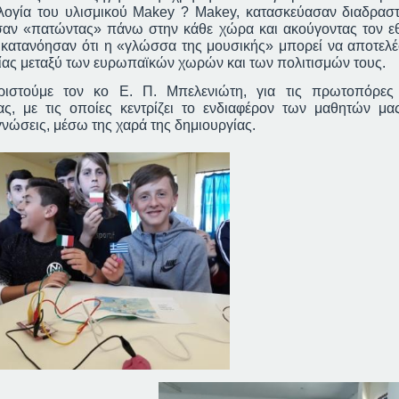
λογία του υλισμικού
Makey
?
Makey
, κατασκεύασαν διαδραστ
αν «πατώντας» πάνω στην κάθε χώρα και ακούγοντας τον ε
, κατανόησαν ότι η «γλώσσα της μουσικής» μπορεί να αποτελέ
ίας μεταξύ των ευρωπαϊκών χωρών και των πολιτισμών τους.
ούμε τον κο Ε. Π. Μπελενιώτη, για τις πρωτοπόρες
ας, με τις οποίες κεντρίζει το ενδιαφέρον των μαθητών μα
γνώσεις, μέσω της χαρά της δημιουργίας.