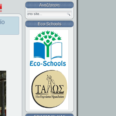
Αναζήτηση
ίο
Eco-Schools