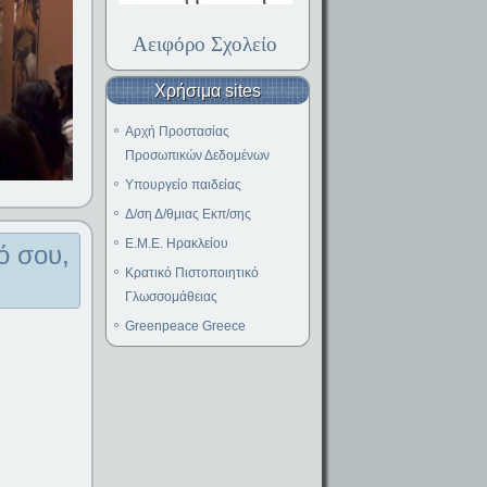
Αειφόρο Σχολείο
Χρήσιμα sites
Αρχή Προστασίας
Προσωπικών Δεδομένων
Υπουργείο παιδείας
Δ/ση Δ/θμιας Εκπ/σης
E.M.E. Ηρακλείου
ό σου,
Κρατικό Πιστοποιητικό
Γλωσσομάθειας
Greenpeace Greece