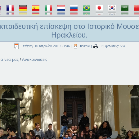
κπαιδευτική επίσκεψη στο Ιστορικό Μουσε
Ηρακλείου.
Τετάρτη, 10 Απριλίου 2019 21:46
|
fiolitaki
|
| Εμφανίσεις: 534
Τα νέα μας
/
Ανακοινώσεις