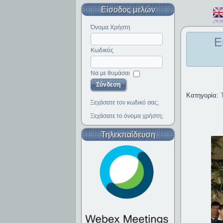
Είσοδος μελών
Όνομα Χρήστη
Ε
Κωδικός
Να με θυμάσαι
Κατηγορία:
Ξεχάσατε τον κωδικό σας;
Ξεχάσατε το όνομα χρήστη;
Τηλεκπαίδευση