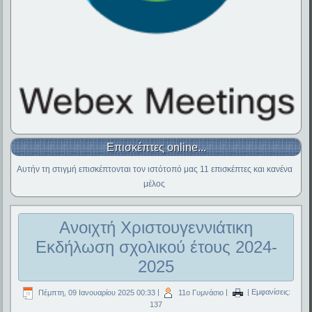
Επισκέπτες online...
Αυτήν τη στιγμή επισκέπτονται τον ιστότοπό μας 11 επισκέπτες και κανένα
μέλος
Ανοιχτή Χριστουγεννιάτικη
Εκδήλωση σχολικού έτους 2024-
2025
Πέμπτη, 09 Ιανουαρίου 2025 00:33
|
11ο Γυμνάσιο
|
| Εμφανίσεις:
137