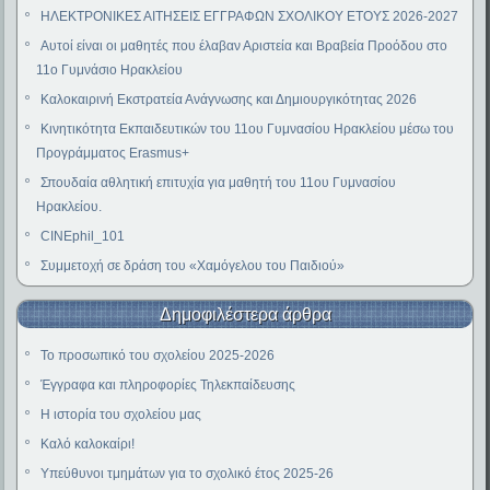
ΗΛΕΚΤΡΟΝΙΚΕΣ ΑΙΤΗΣΕΙΣ ΕΓΓΡΑΦΩΝ ΣΧΟΛΙΚΟΥ ΕΤΟΥΣ 2026-2027
Αυτοί είναι οι μαθητές που έλαβαν Αριστεία και Βραβεία Προόδου στο
11ο Γυμνάσιο Ηρακλείου
Καλοκαιρινή Εκστρατεία Ανάγνωσης και Δημιουργικότητας 2026
Κινητικότητα Εκπαιδευτικών του 11ου Γυμνασίου Ηρακλείου μέσω του
Προγράμματος Erasmus+
Σπουδαία αθλητική επιτυχία για μαθητή του 11ου Γυμνασίου
Ηρακλείου.
CINEphil_101
Συμμετοχή σε δράση του «Χαμόγελου του Παιδιού»
Δημοφιλέστερα άρθρα
Το προσωπικό του σχολείου 2025-2026
Έγγραφα και πληροφορίες Τηλεκπαίδευσης
Η ιστορία του σχολείου μας
Καλό καλοκαίρι!
Υπεύθυνοι τμημάτων για το σχολικό έτος 2025-26