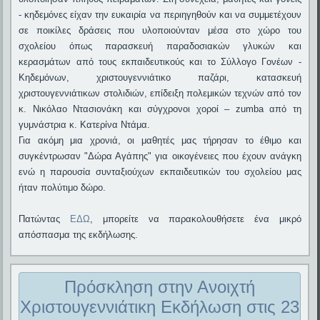
- κηδεμόνες είχαν την ευκαιρία να περιηγηθούν και να συμμετέχουν
σε ποικίλες δράσεις που υλοποιούνταν μέσα στο χώρο του
σχολείου όπως παρασκευή παραδοσιακών γλυκών και
κερασμάτων από τους εκπαιδευτικούς και το Σύλλογο Γονέων -
Κηδεμόνων, χριστουγεννιάτικο παζάρι, κατασκευή
χριστουγεννιάτικων στολιδιών, επίδειξη πολεμικών τεχνών από τον
κ. Νικόλαο Ντασιονάκη και σύγχρονοι χοροί – zumba από τη
γυμνάστρια κ. Κατερίνα Ντάμα.
Για ακόμη μια χρονιά, οι μαθητές μας τήρησαν το έθιμο και
συγκέντρωσαν "Δώρα Αγάπης" για οικογένειες που έχουν ανάγκη
ενώ η παρουσία συνταξιούχων εκπαιδευτικών του σχολείου μας
ήταν πολύτιμο δώρο.
Πατώντας
ΕΔΩ
, μπορείτε να παρακολουθήσετε ένα μικρό
απόσπασμα της εκδήλωσης.
Πρόσκληση στην Ανοιχτή
Χριστουγεννιάτικη Εκδήλωση στις 23