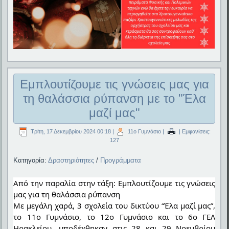
Εμπλουτίζουμε τις γνώσεις μας για
τη θαλάσσια ρύπανση με το "Έλα
μαζί μας"
Τρίτη, 17 Δεκεμβρίου 2024 00:18
|
11ο Γυμνάσιο
|
| Εμφανίσεις:
127
Κατηγορία:
Δραστηριότητες
/
Προγράμματα
Από την παραλία στην τάξη: Εμπλουτίζουμε τις γνώσεις
μας για τη θαλάσσια ρύπανση
Με μεγάλη χαρά, 3 σχολεία του δικτύου “Έλα μαζί μας”,
το 11ο Γυμνάσιο, το 12ο Γυμνάσιο και το 6ο ΓΕΛ
Ηρακλείου, υποδέχθηκαν στις 28 και 29 Νοεμβρίου