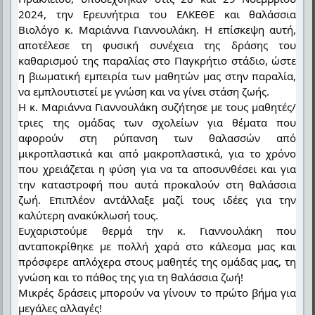
2024, την Ερευνήτρια του ΕΛΚΕΘΕ και θαλάσσια
Βιολόγο κ. Μαριάννα Γιαννουλάκη. Η επίσκεψη αυτή,
αποτέλεσε τη φυσική συνέχεια της δράσης του
καθαρισμού της παραλίας στο Παγκρήτιο στάδιο, ώστε
η βιωματική εμπειρία των μαθητών μας στην παραλία,
να εμπλουτιστεί με γνώση και να γίνει στάση ζωής.
Η κ. Μαριάννα Γιαννουλάκη συζήτησε με τους μαθητές/
τριες της ομάδας των σχολείων για θέματα που
αφορούν στη ρύπανση των θαλασσών από
μικροπλαστικά και από μακροπλαστικά, για το χρόνο
που χρειάζεται η φύση για να τα αποσυνθέσει και για
την καταστροφή που αυτά προκαλούν στη θαλάσσια
ζωή. Επιπλέον αντάλλαξε μαζί τους ιδέες για την
καλύτερη ανακύκλωσή τους.
Ευχαριστούμε θερμά την κ. Γιαννουλάκη που
ανταποκρίθηκε με πολλή χαρά στο κάλεσμα μας και
πρόσφερε απλόχερα στους μαθητές της ομάδας μας, τη
γνώση και το πάθος της για τη θαλάσσια ζωή!
Μικρές δράσεις μπορούν να γίνουν το πρώτο βήμα για
μεγάλες αλλαγές!