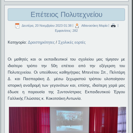
Επέτειος Πολυτεχνείου
Δευτέρα, 20 Νοεμβρίου 2023 01:38
|
Αθανασάκη Μαρία
|
|
Εμφανίσεις: 282
Κατηγορία:
Δραστηριότητες
/
Σχολικές εορτές
Οι μαθητές και οι εκπαιδευτικοί του σχολείου μας τίμησαν με
ιδιαίτερο τρόπο την 50η επέτειο από την εξέγερση του
Πολυτεχνείου. Οι υπεύθυνες καθηγήτριες Μπενέτου Σπ., Πελιτάρη
Δ. και Πασπαράκη Δ. μέσω ξεχωριστού τρόπου υλοποίησαν
ιστορική αναδρομή των γεγονότων και, επίσης, ιδιαίτερη χαρά μας
έδωσε η παρουσία της Συντονίστριας Εκπαιδευτικού Έργου
Γαλλικής Γλώσσας κ. Κοκοτσάκη Αντωνία.