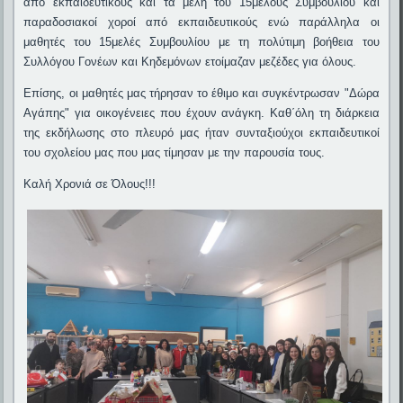
από εκπαιδευτικούς και τα μέλη του 15μελούς Συμβουλίου και
παραδοσιακοί χοροί από εκπαιδευτικούς ενώ παράλληλα οι
μαθητές του 15μελές Συμβουλίου με τη πολύτιμη βοήθεια του
Συλλόγου Γονέων και Κηδεμόνων ετοίμαζαν μεζέδες για όλους.
Επίσης, οι μαθητές μας τήρησαν το έθιμο και συγκέντρωσαν "Δώρα
Αγάπης" για οικογένειες που έχουν ανάγκη. Καθ΄όλη τη διάρκεια
της εκδήλωσης στο πλευρό μας ήταν συνταξιούχοι εκπαιδευτικοί
του σχολείου μας που μας τίμησαν με την παρουσία τους.
Καλή Χρονιά σε Όλους!!!