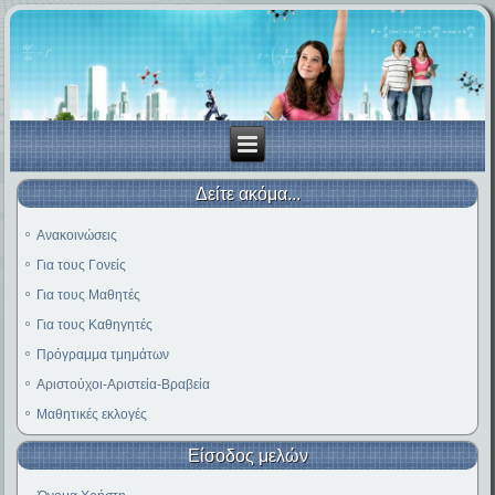
Δείτε ακόμα...
Ανακοινώσεις
Για τους Γονείς
Για τους Μαθητές
Για τους Καθηγητές
Πρόγραμμα τμημάτων
Αριστούχοι-Αριστεία-Βραβεία
Μαθητικές εκλογές
Είσοδος μελών