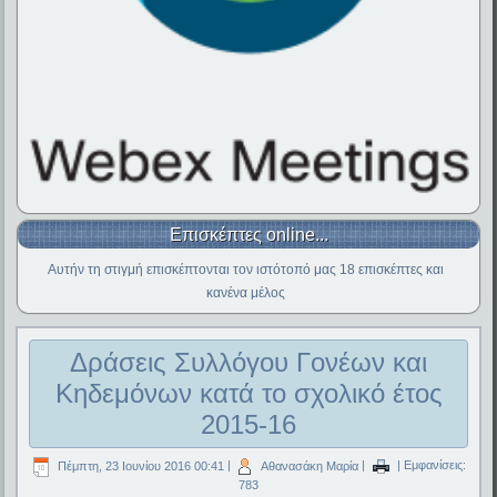
Επισκέπτες online...
Αυτήν τη στιγμή επισκέπτονται τον ιστότοπό μας 18 επισκέπτες και
κανένα μέλος
Δράσεις Συλλόγου Γονέων και
Κηδεμόνων κατά το σχολικό έτος
2015-16
Πέμπτη, 23 Ιουνίου 2016 00:41
|
Αθανασάκη Μαρία
|
| Εμφανίσεις:
783