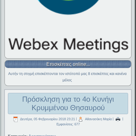
Επισκέπτες online...
Αυτήν τη στιγμή επισκέπτονται τον ιστότοπό μας 8 επισκέπτες και κανένα
μέλος
Πρόσκληση για το 4ο Κυνήγι
Κρυμμένου Θησαυρού
Δευτέρα, 05 Φεβρουαρίου 2018 23:21
|
Αθανασάκη Μαρία
|
|
Εμφανίσεις: 677