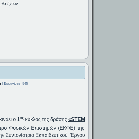
ς θα έχουν
| Εμφανίσεις: 545
ος
κινάει ο 1
κύκλος της δράσης
«
STEM
τρο Φυσικών Επιστημών (ΕΚΦΕ) της
ην Συντονίστρια Εκπαιδευτικού Έργου