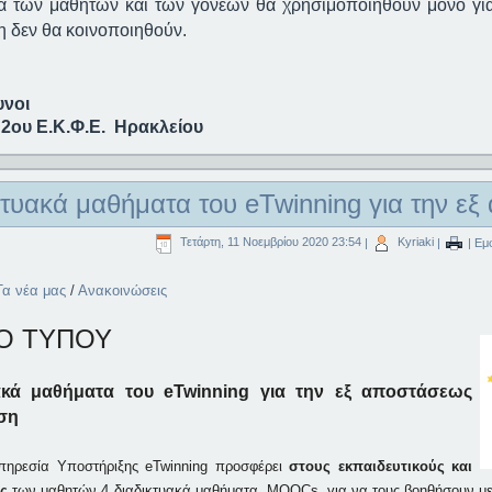
ία των μαθητών και των γονέων θα χρησιμοποιηθούν μόνο για
 δεν θα κοινοποιηθούν.
υνοι
2ου Ε.Κ.Φ.Ε. Ηρακλείου
κτυακά μαθήματα του eTwinning για την ε
Τετάρτη, 11 Νοεμβρίου 2020 23:54
|
Kyriaki
|
| Εμφ
Τα νέα μας
/
Ανακοινώσεις
Ο ΤΥΠΟΥ
ακά μαθήματα του eTwinning για την εξ αποστάσεως
ση
πηρεσία Υποστήριξης eTwinning προσφέρει
στους εκπαιδευτικούς και
ίς
των μαθητών 4 διαδικτυακά μαθήματα, MOOCs, για να τους βοηθήσουν με