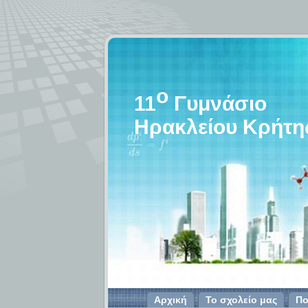
o
11
Γυμνάσιο
Ηρακλείου Κρήτη
Αρχική
Το σχολείο μας
Πο