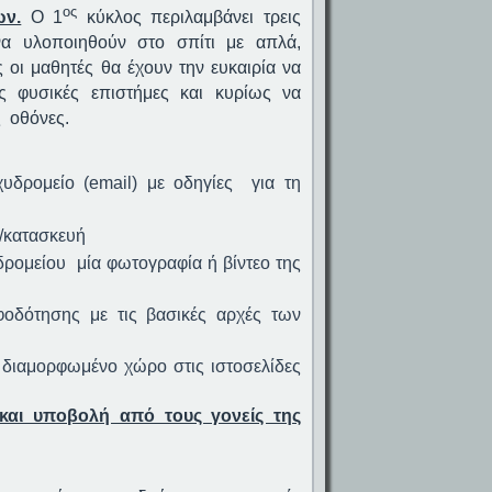
ος
ων.
Ο 1
κύκλος περιλαμβάνει τρεις
 να υλοποιηθούν στο σπίτι με απλά,
 οι μαθητές θα έχουν την ευκαιρία να
ς φυσικές επιστήμες και κυρίως να
ις οθόνες.
υδρομείο (
email
) με οδηγίες για τη
α/κατασκευή
δρομείου μία φωτογραφία ή βίντεο της
οδότησης με τις βασικές αρχές των
 διαμορφωμένο χώρο στις ιστοσελίδες
αι υποβολή από τους γονείς της