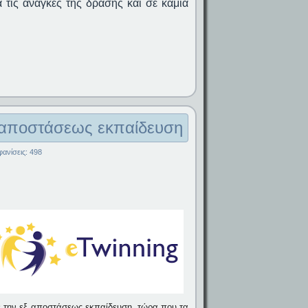
 τις ανάγκες της δράσης και σε καμία
ξ αποστάσεως εκπαίδευση
ανίσεις: 498
 την εξ αποστάσεως εκπαίδευση, τώρα που τα