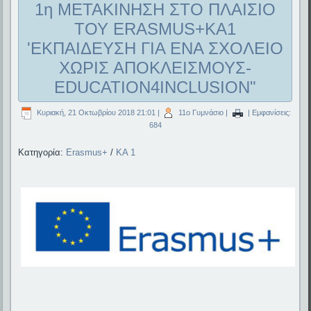
1η ΜΕΤΑΚΙΝΗΣΗ ΣΤΟ ΠΛΑΙΣΙΟ
ΤΟΥ ERASMUS+KA1
'ΕΚΠΑΙΔΕΥΣΗ ΓΙΑ ΕΝΑ ΣΧΟΛΕΙΟ
ΧΩΡΙΣ ΑΠΟΚΛΕΙΣΜΟΥΣ-
EDUCATION4INCLUSION"
Κυριακή, 21 Οκτωβρίου 2018 21:01
|
11ο Γυμνάσιο
|
| Εμφανίσεις:
684
Κατηγορία:
Erasmus+
/
KA 1