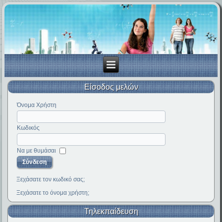
Είσοδος μελών
Όνομα Χρήστη
Κωδικός
Να με θυμάσαι
Ξεχάσατε τον κωδικό σας;
Ξεχάσατε το όνομα χρήστη;
Τηλεκπαίδευση