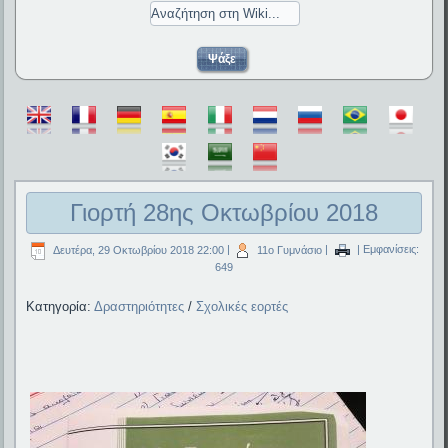
Γιορτή 28ης Οκτωβρίου 2018
Δευτέρα, 29 Οκτωβρίου 2018 22:00
|
11ο Γυμνάσιο
|
| Εμφανίσεις:
649
Κατηγορία:
Δραστηριότητες
/
Σχολικές εορτές