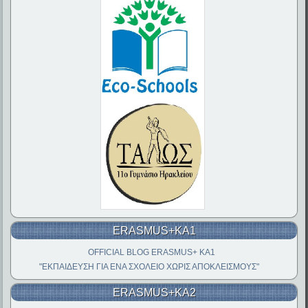
ERASMUS+KA1
OFFICIAL BLOG ERASMUS+ KA1
"ΕΚΠΑΙΔΕΥΣΗ ΓΙΑ ΕΝΑ ΣΧΟΛΕΙΟ ΧΩΡΙΣ ΑΠΟΚΛΕΙΣΜΟΥΣ"
ERASMUS+KA2