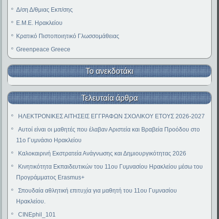
Δ/ση Δ/θμιας Εκπ/σης
E.M.E. Ηρακλείου
Κρατικό Πιστοποιητικό Γλωσσομάθειας
Greenpeace Greece
Το ανεκδοτάκι
Τελευταία άρθρα
ΗΛΕΚΤΡΟΝΙΚΕΣ ΑΙΤΗΣΕΙΣ ΕΓΓΡΑΦΩΝ ΣΧΟΛΙΚΟΥ ΕΤΟΥΣ 2026-2027
Αυτοί είναι οι μαθητές που έλαβαν Αριστεία και Βραβεία Προόδου στο
11ο Γυμνάσιο Ηρακλείου
Καλοκαιρινή Εκστρατεία Ανάγνωσης και Δημιουργικότητας 2026
Κινητικότητα Εκπαιδευτικών του 11ου Γυμνασίου Ηρακλείου μέσω του
Προγράμματος Erasmus+
Σπουδαία αθλητική επιτυχία για μαθητή του 11ου Γυμνασίου
Ηρακλείου.
CINEphil_101