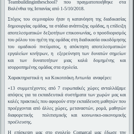
Team
building
in
the
school
? που πραγματοποιήθηκε στα
Βαλένθια της Ισπανίας από 1-5/10/2018.
Στόχος του σεμιναρίου ήταν η κατανόηση της διαδικασίας
δη
μιουργίας ομάδας, τα στάδια ανάπτυξης ομάδας, η επίδειξη
αποτελεσματικών δεξιοτήτων επικοινωνίας, ο προσδιορισμός
του ρόλου του ηγέτη της ομάδας στη διαδικασία οικοδόμησης
του ομαδικού πνεύματος, η απόκτηση αποτελεσματικών
εργαλείων κινήτρων, η εξερεύνηση των δυνατών σημείων
και των δυνατοτήτων μιας καλά δομημένης και
ισορροπημένης ομάδας στα σχολεία.
Χαρακτηριστικά η κα Κοκοτσάκη Αντωνία αναφέρει:
«13 συμμετέχοντες από 7 ευρωπαϊκές χώρες ανταλλάξαμε
απόψεις για τα εκπαιδευτικά συστήματα των χωρών μας και
καλές πρακτικές που αφορούν στην εκπαίδευση μαθητών που
π
ροέρχονται από άλλες χώρες, μεταναστών, ρομά, μαθητών
διαφορετικής πολιτισμικής και κοινωνικο-οικονομικής
προέλευσης.
Η επίσκεψη μας στο σχολείο Comarcal μας έδωσε την