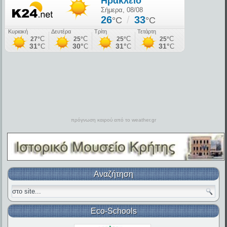
πρόγνωση καιρού από το weather.gr
Αναζήτηση
Eco-Schools