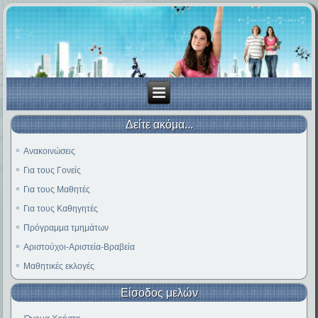
Δείτε ακόμα...
Ανακοινώσεις
Για τους Γονείς
Για τους Μαθητές
Για τους Καθηγητές
Πρόγραμμα τμημάτων
Αριστούχοι-Αριστεία-Βραβεία
Μαθητικές εκλογές
Είσοδος μελών