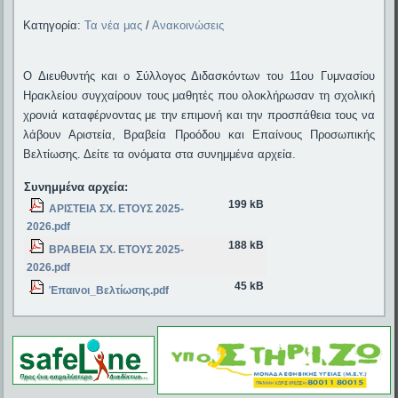
Κατηγορία:
Τα νέα μας
/
Ανακοινώσεις
Ο Διευθυντής και ο Σύλλογος Διδασκόντων του 11ου Γυμνασίου
Ηρακλείου συγχαίρουν τους μαθητές που ολοκλήρωσαν τη σχολική
χρονιά καταφέρνοντας με την επιμονή και την προσπάθεια τους να
λάβουν Αριστεία, Βραβεία Προόδου και Επαίνους Προσωπικής
Βελτίωσης. Δείτε τα ονόματα στα συνημμένα αρχεία.
Συνημμένα αρχεία:
199 kB
ΑΡΙΣΤΕΙΑ ΣΧ. ΕΤΟΥΣ 2025-
2026.pdf
188 kB
ΒΡΑΒΕΙΑ ΣΧ. ΕΤΟΥΣ 2025-
2026.pdf
45 kB
Έπαινοι_Βελτίωσης.pdf