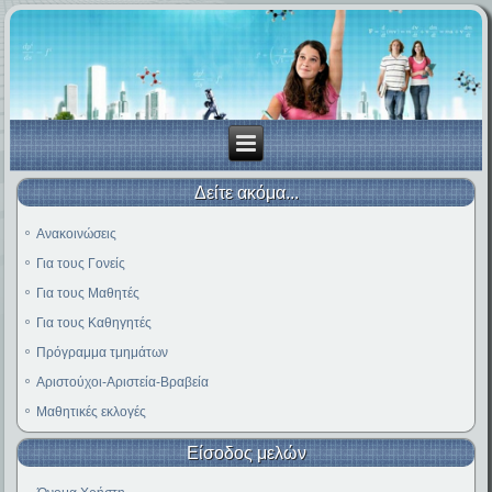
Δείτε ακόμα...
Ανακοινώσεις
Για τους Γονείς
Για τους Μαθητές
Για τους Καθηγητές
Πρόγραμμα τμημάτων
Αριστούχοι-Αριστεία-Βραβεία
Μαθητικές εκλογές
Είσοδος μελών