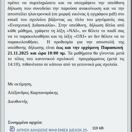
πρέπει να συμπληρώσετε και να υπογράψετε την υπεύθυνη 
δήλωση που συνοδεύει την παρούσα ανακοίνωση και να την 
αποστείλει ηλεκτρονικά (σε μορφή εικόνας ή εγγράφου pdf) στο 
email του σχολείου βάζοντας ως τίτλο του μηνύματός σας 
«Ενισχυτική Διδασκαλία». Στην υπεύθυνη, δήλωση δίπλα από 
κάθε μάθημα, γράφετε τη λέξη «ΝΑΙ», αν θέλετε το παιδί σας 
να το παρακολουθήσει και τη λέξη «ΟΧΙ» αν δεν θέλετε να το 
παρακολουθήσει.  Η προθεσμία για την αποστολή της 
υπεύθυνης δήλωσης είναι 
έως και την ερχόμενη Παρασκευή  
21.11.2025 και ώρα 10:00 πμ.
 Τα μαθήματα θα γίνονται μετά 
το τέλος του κανονικού σχολικού  προγράμματος (μετά τις 
14:10), πιθανότατα σε κάποιο από τα γειτονικά μας σχολεία. 
Με εκτίμηση,
Αλέξανδρος Καμπαναράκης
Διευθυντής
Συνημμένα αρχεία:
110 kB
ΑΙΤΗΣΗ ΔΗΛΩΣΗΣ ΜΑΘ ΕΝΙΣΧ ΔΙΣΑΣΚ 25-