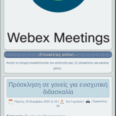
Επισκέπτες online...
Αυτήν τη στιγμή επισκέπτονται τον ιστότοπό μας 11 επισκέπτες και κανένα
μέλος
Πρόσκληση σε γονείς για ενισχυτική
διδασκαλία
Πέμπτη, 20 Νοεμβρίου 2025 11:16
|
11ο Γυμνάσιο
|
| Εμφανίσεις:
68